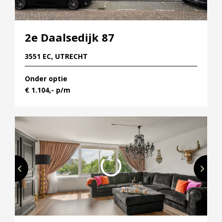
2e Daalsedijk 87
3551 EC, UTRECHT
Onder optie
€ 1.104,- p/m