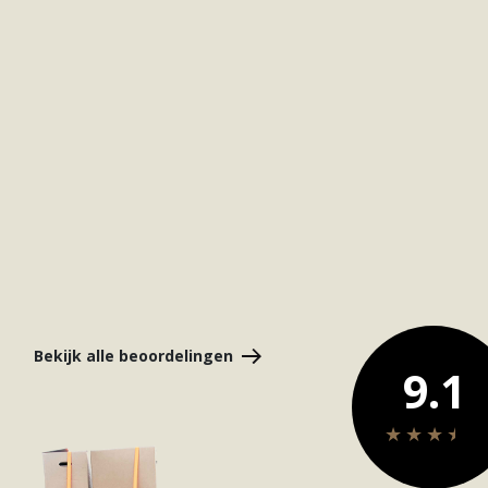
– Een funda gebruiker
Bekijk alle beoordelingen
9.1