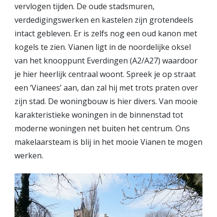
vervlogen tijden. De oude stadsmuren,
verdedigingswerken en kastelen zijn grotendeels
intact gebleven. Er is zelfs nog een oud kanon met
kogels te zien. Vianen ligt in de noordelijke oksel
van het knooppunt Everdingen (A2/A27) waardoor
je hier heerlijk centraal woont. Spreek je op straat
een ‘Vianees’ aan, dan zal hij met trots praten over
zijn stad. De woningbouw is hier divers. Van mooie
karakteristieke woningen in de binnenstad tot
moderne woningen net buiten het centrum. Ons
makelaarsteam is blij in het mooie Vianen te mogen
werken.