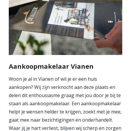
Aankoopmakelaar Vianen
Woon je al in Vianen of wil je er een huis
aankopen? Wij zijn verknocht aan deze plaats en
delen dit enthousiasme graag met jou door je bij te
staan als aankoopmakelaar. Een aankoopmakelaar
helpt je wensen helder te krijgen, zoekt met je mee,
gaat mee naar bezichtigingen en onderhandelt.
Waar jij je hart verliest, blijven wij scherp en zorgen