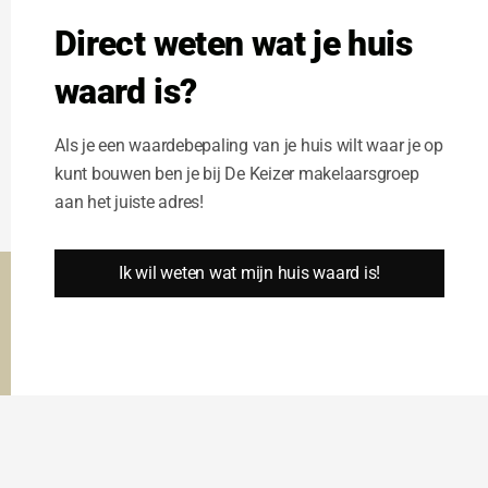
Direct weten wat je huis
waard is?
Als je een waardebepaling van je huis wilt waar je op
kunt bouwen ben je bij De Keizer makelaarsgroep
aan het juiste adres!
Ik wil weten wat mijn huis waard is!
Deze website gebruikt cookies om u de beste gebruikers ervaring
te garanderen.
Cookie Instellingen
Alle cookies accepteren