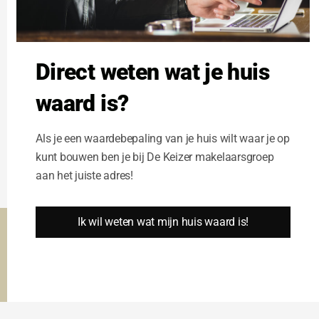
Direct weten wat je huis
waard is?
Als je een waardebepaling van je huis wilt waar je op
kunt bouwen ben je bij De Keizer makelaarsgroep
aan het juiste adres!
Ik wil weten wat mijn huis waard is!
Deze website gebruikt cookies om u de beste gebruikers ervaring
te garanderen.
Cookie Instellingen
Alle cookies accepteren