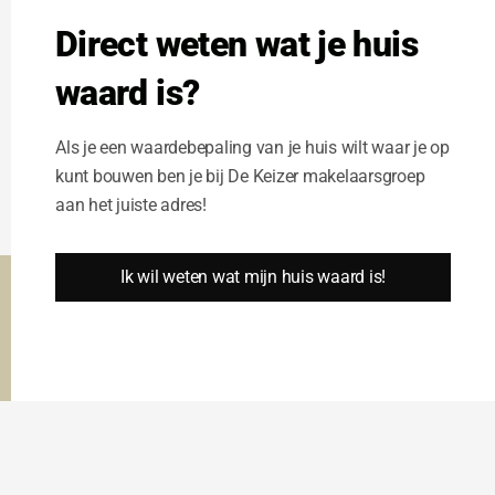
Direct weten wat je huis
waard is?
Als je een waardebepaling van je huis wilt waar je op
kunt bouwen ben je bij De Keizer makelaarsgroep
aan het juiste adres!
Ik wil weten wat mijn huis waard is!
Deze website gebruikt cookies om u de beste gebruikers ervaring
te garanderen.
Cookie Instellingen
Alle cookies accepteren