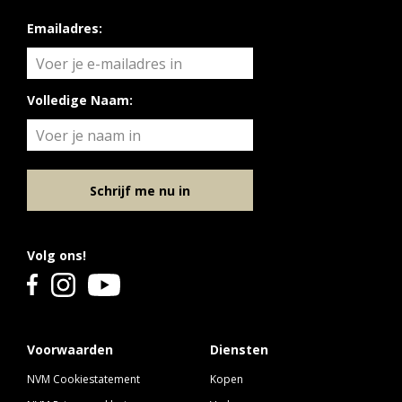
Emailadres:
Volledige Naam:
Schrijf me nu in
Volg ons!
Voorwaarden
Diensten
NVM Cookiestatement
Kopen