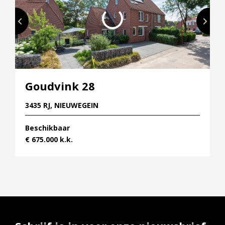
€ 17.500 v.o.n.
Goudvink 28
3435 RJ, NIEUWEGEIN
Beschikbaar
€ 675.000 k.k.