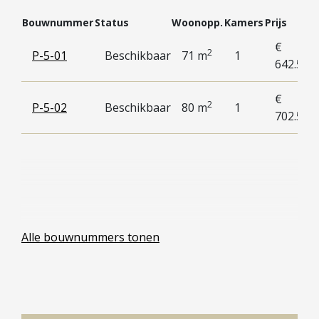
Bouwnummer
Status
Woonopp.
Kamers
Prijs
€
2
P-5-01
Beschikbaar
71 m
1
642.500,
€
2
P-5-02
Beschikbaar
80 m
1
702.500,
Alle bouwnummers tonen