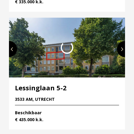
€ 335.000 k.k.
Lessinglaan 5-2
3533 AM, UTRECHT
Beschikbaar
€ 435.000 k.k.