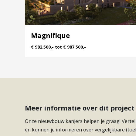
Magnifique
€ 982.500,- tot € 987.500,-
Meer informatie over dit proje
Onze nieuwbouw kanjers helpen je graag! Vertell
én kunnen je informeren over vergelijkbare (toe