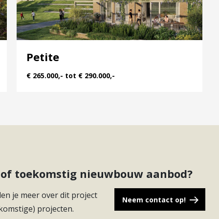
Petite
€ 265.000,- tot € 290.000,-
ct of toekomstig nieuwbouw aanbod?
en je meer over dit project
Neem contact op!
komstige) projecten.