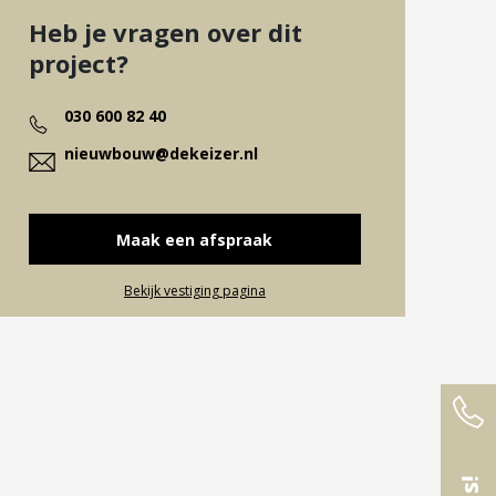
Heb je vragen over dit
project?
030 600 82 40
nieuwbouw@dekeizer.nl
Maak een afspraak
Bekijk vestiging pagina