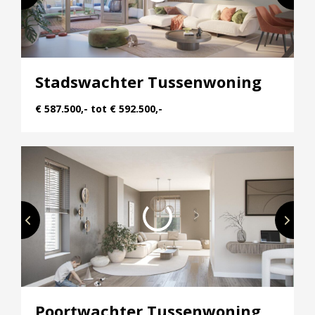
Stadswachter Tussenwoning
€ 587.500,- tot € 592.500,-
Poortwachter Tussenwoning