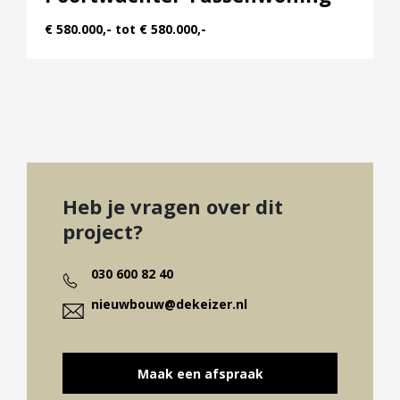
€ 580.000,- tot € 580.000,-
Heb je vragen over dit
project?
030 600 82 40
nieuwbouw@dekeizer.nl
Maak een afspraak