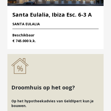
Santa Eulalia, Ibiza Esc. 6-3 A
SANTA EULALIA
Beschikbaar
€ 745.000 k.k.
ter
Droomhuis op het oog?
Op het hypotheekadvies van GeldXpert kun je
bouwen.