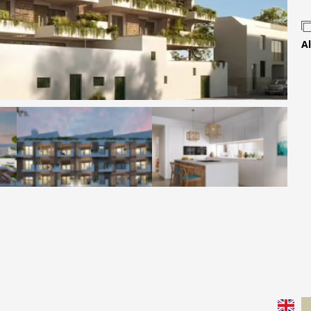
Contact
Al
 MOVE