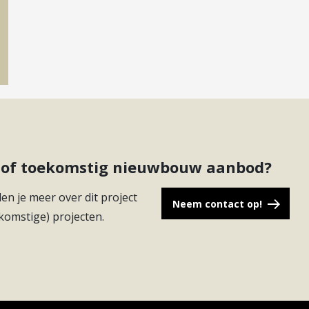
ct of toekomstig nieuwbouw aanbod?
en je meer over dit project
Neem contact op!
komstige) projecten.