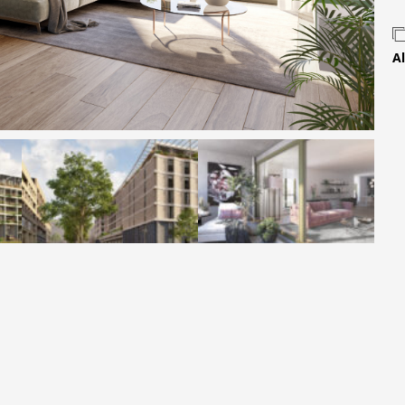
Contact
Al
 MOVE