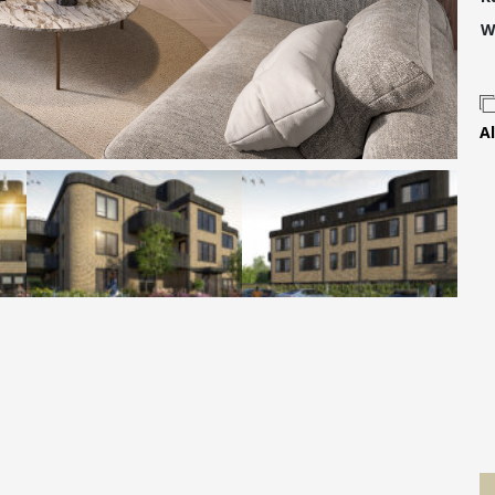
Contact
W
Al
 MOVE