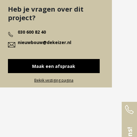
Heb je vragen over dit
project?
030 600 82 40
nieuwbouw@dekeizer.nl
Maak een afspraak
Bekijk vestiging pagina