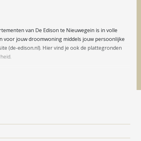
tementen van De Edison te Nieuwegein is in volle
jven voor jouw droomwoning middels jouw persoonlijke
te (de-edison.nl). Hier vind je ook de plattegronden
heid.
nd appartementencomplex aan de Edisonbaan in
oen wonen samenkomen. Het solitaire gebouw met
 nabijgelegen Fort Jutphaas en ligt fraai in een
n hier 15 zeer energiezuinige koopappartementen
aronder drie exclusieve penthouses op de terugliggende
ijlvol zwart hout in zachte ronde vormen.