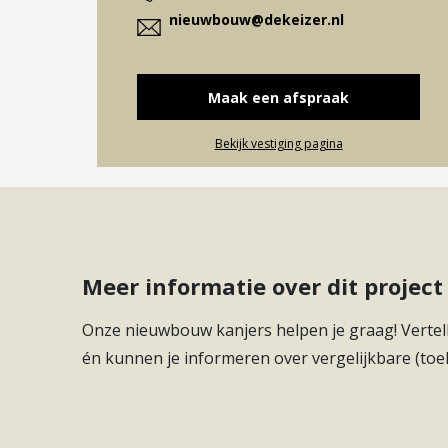
nieuwbouw@dekeizer.nl
Maak een afspraak
Bekijk vestiging pagina
Meer informatie over dit proje
Onze nieuwbouw kanjers helpen je graag! Vertell
én kunnen je informeren over vergelijkbare (toe