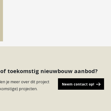
ct of toekomstig nieuwbouw aanbod?
en je meer over dit project
Neem contact op!
komstige) projecten.