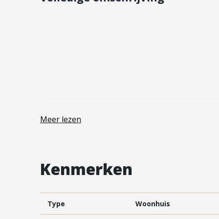
Vestiging Vleuten-De Meern en
Leidsche Rijn
Vestiging Utrecht
Vestiging Vianen
Vestiging Maarssen
Meer lezen
Kenmerken
Type
Woonhuis