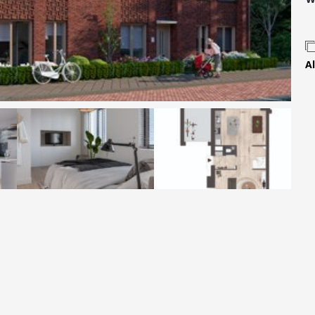
Contact
Al
 MOVE