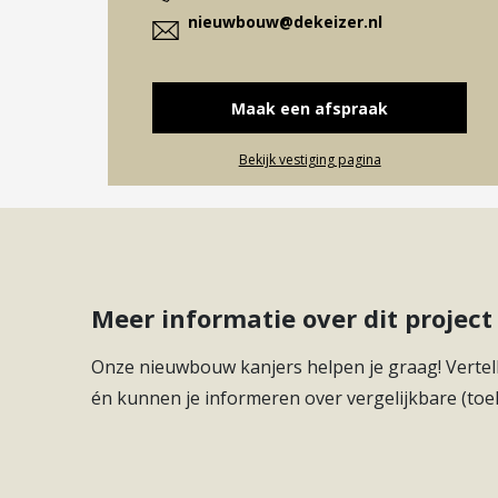
nieuwbouw@dekeizer.nl
Maak een afspraak
Bekijk vestiging pagina
Meer informatie over dit proje
Onze nieuwbouw kanjers helpen je graag! Vertell
én kunnen je informeren over vergelijkbare (toe