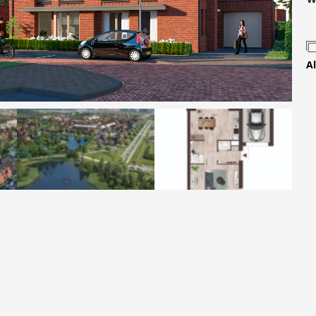
Contact
Al
 MOVE