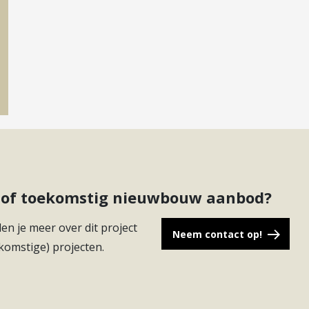
ct of toekomstig nieuwbouw aanbod?
en je meer over dit project
Neem contact op!
komstige) projecten.