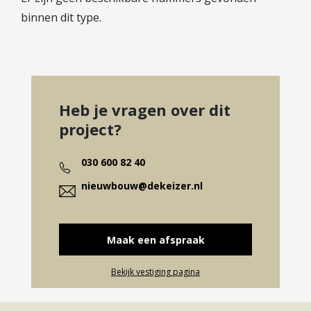
binnen dit type.
Heb je vragen over dit
project?
030 600 82 40
nieuwbouw@dekeizer.nl
Maak een afspraak
Bekijk vestiging pagina