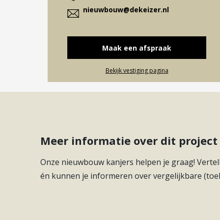
nieuwbouw@dekeizer.nl
Maak een afspraak
Bekijk vestiging pagina
Meer informatie over dit proje
Onze nieuwbouw kanjers helpen je graag! Vertell
én kunnen je informeren over vergelijkbare (toe