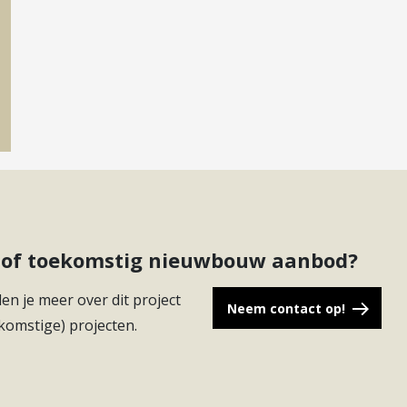
ct of toekomstig nieuwbouw aanbod?
en je meer over dit project
Neem contact op!
komstige) projecten.