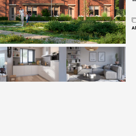
Contact
Al
 MOVE