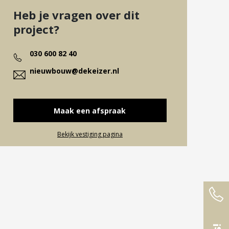
Heb je vragen over dit
project?
030 600 82 40
nieuwbouw@dekeizer.nl
Maak een afspraak
Bekijk vestiging pagina