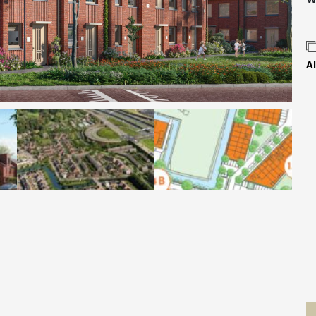
Contact
Al
 MOVE