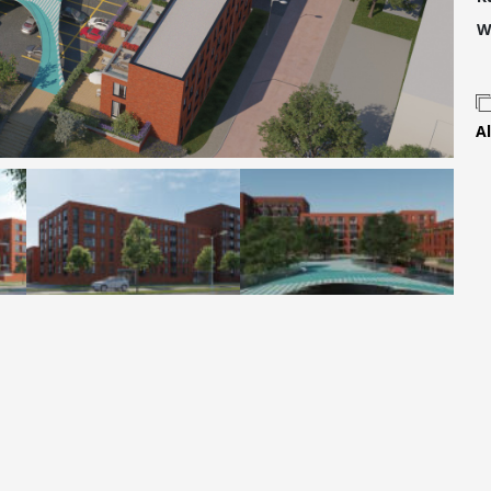
Contact
W
Al
 MOVE