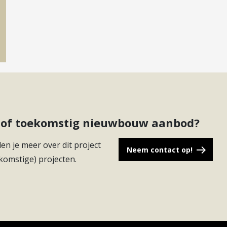
ct of toekomstig nieuwbouw aanbod?
en je meer over dit project
Neem contact op!
komstige) projecten.