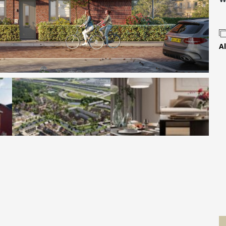
Contact
Al
 MOVE