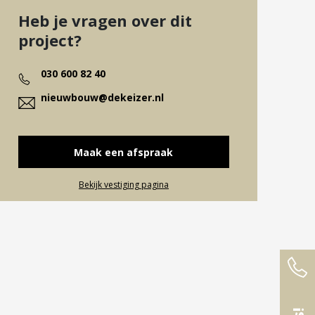
Heb je vragen over dit
project?
030 600 82 40
nieuwbouw@dekeizer.nl
Maak een afspraak
Bekijk vestiging pagina