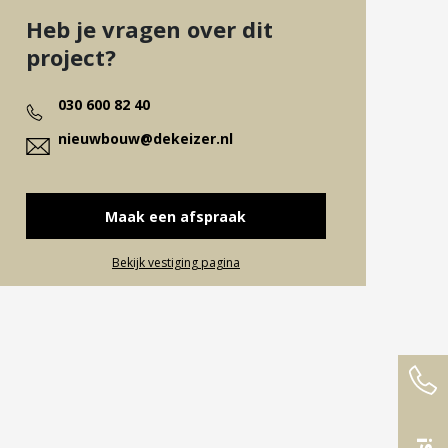
Heb je vragen over dit
project?
030 600 82 40
nieuwbouw@dekeizer.nl
Maak een afspraak
Bekijk vestiging pagina