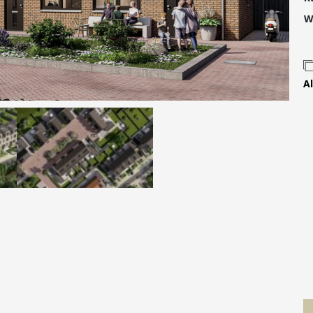
Contact
W
Al
 MOVE