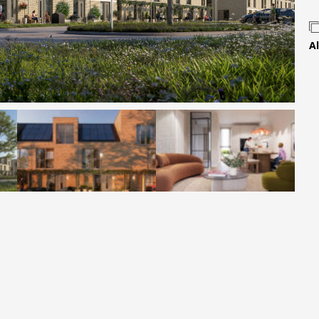
Contact
Al
 MOVE