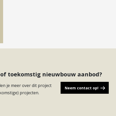
ct of toekomstig nieuwbouw aanbod?
en je meer over dit project
Neem contact op!
komstige) projecten.