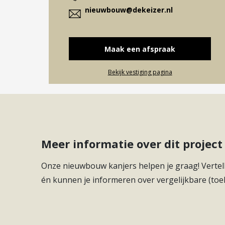
nieuwbouw@dekeizer.nl
Maak een afspraak
Bekijk vestiging pagina
Meer informatie over dit proje
Onze nieuwbouw kanjers helpen je graag! Vertell
én kunnen je informeren over vergelijkbare (toe