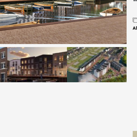
Contact
Al
 MOVE