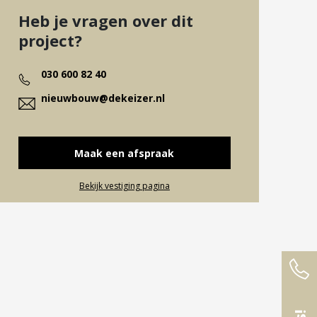
Heb je vragen over dit
project?
030 600 82 40
nieuwbouw@dekeizer.nl
Maak een afspraak
Bekijk vestiging pagina