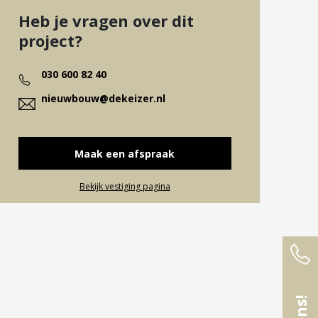
Heb je vragen over dit
project?
030 600 82 40
nieuwbouw@dekeizer.nl
Maak een afspraak
Bekijk vestiging pagina