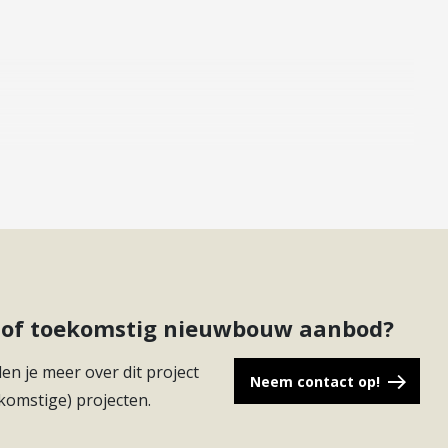
ct of toekomstig nieuwbouw aanbod?
en je meer over dit project
Neem contact op!
komstige) projecten.