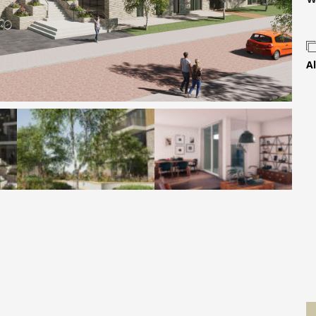
Contact
Al
 MOVE