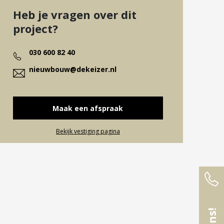
Heb je vragen over dit
project?
030 600 82 40
nieuwbouw@dekeizer.nl
Maak een afspraak
Bekijk vestiging pagina