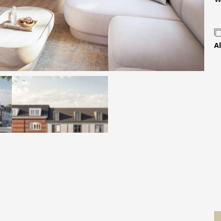
Contact
Al
 MOVE