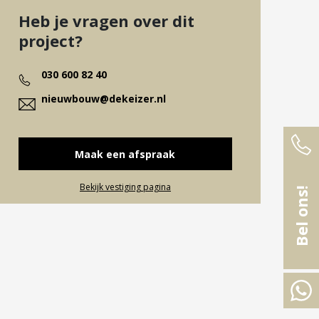
Heb je vragen over dit
project?
030 600 82 40
nieuwbouw@dekeizer.nl
Maak een afspraak
Bekijk vestiging pagina
Bel ons!