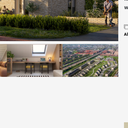
Contact
W
Al
 MOVE