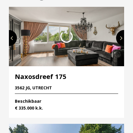
Naxosdreef 175
3562 JG, UTRECHT
Beschikbaar
€ 335.000 k.k.