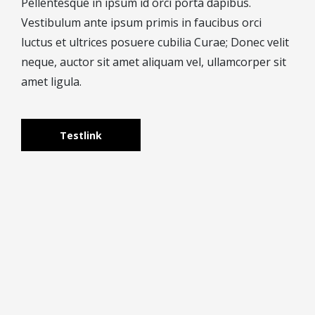
Pellentesque in ipsum id orci porta dapibus.
Vestibulum ante ipsum primis in faucibus orci
luctus et ultrices posuere cubilia Curae; Donec velit
neque, auctor sit amet aliquam vel, ullamcorper sit
amet ligula.
Testlink