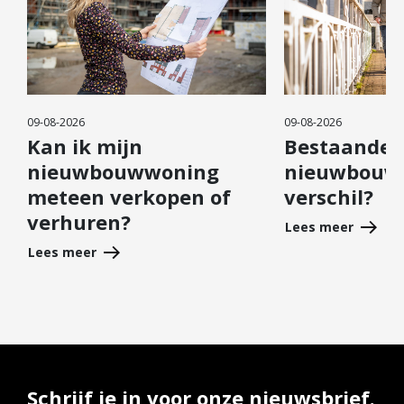
09-08-2026
09-08-2026
Kan ik mijn
Bestaande 
nieuwbouwwoning
nieuwbouw: 
meteen verkopen of
verschil?
verhuren?
Lees meer
Lees meer
Schrijf je in voor onze nieuwsbrief.