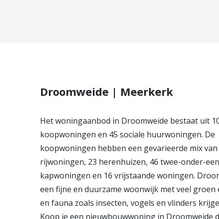
Droomweide | Meerkerk
Het woningaanbod in Droomweide bestaat uit 1
koopwoningen en 45 sociale huurwoningen. De
koopwoningen hebben een gevarieerde mix van
rijwoningen, 23 herenhuizen, 46 twee-onder-een
kapwoningen en 16 vrijstaande woningen. Droo
een fijne en duurzame woonwijk met veel groen e
en fauna zoals insecten, vogels en vlinders krijge
Koop je een nieuwbouwwoning in Droomweide d