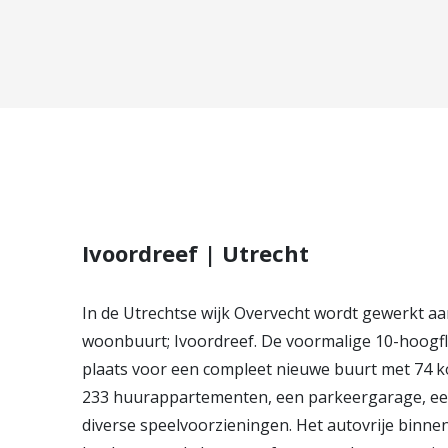
Ivoordreef | Utrecht
In de Utrechtse wijk Overvecht wordt gewerkt a
woonbuurt; Ivoordreef. De voormalige 10-hoogf
plaats voor een compleet nieuwe buurt met 74
233 huurappartementen, een parkeergarage, ee
diverse speelvoorzieningen. Het autovrije binne