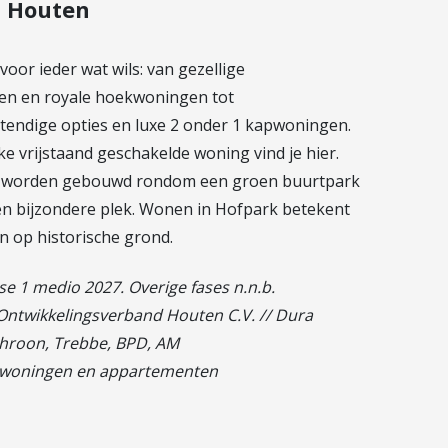
| Houten
voor ieder wat wils: van gezellige
n en royale hoekwoningen tot
tendige opties en luxe 2 onder 1 kapwoningen.
ke vrijstaand geschakelde woning vind je hier.
n worden gebouwd rondom een groen buurtpark
en bijzondere plek. Wonen in Hofpark betekent
n op historische grond.
se 1 medio 2027. Overige fases n.n.b.
 Ontwikkelingsverband Houten C.V. // Dura
hroon, Trebbe, BPD, AM
 woningen en appartementen