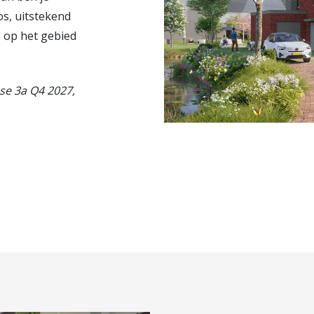
os, uitstekend
n op het gebied
ase 3a Q4 2027,