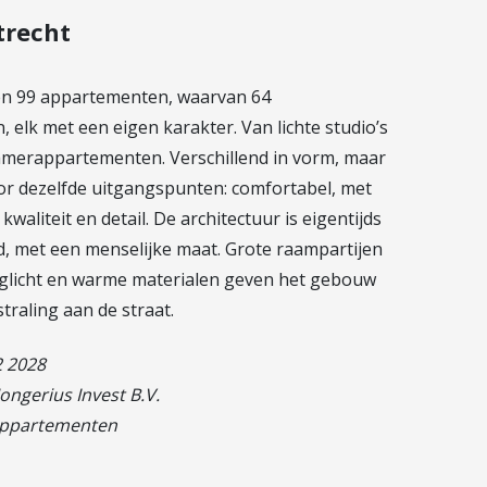
trecht
n 99 appartementen, waarvan 64
elk met een eigen karakter. Van lichte studio’s
kamerappartementen. Verschillend in vorm, maar
r dezelfde uitgangspunten: comfortabel, met
waliteit en detail. De architectuur is eigentijds
d, met een menselijke maat. Grote raampartijen
glicht en warme materialen geven het gebouw
straling aan de straat.
2 2028
Jongerius Invest B.V.
appartementen