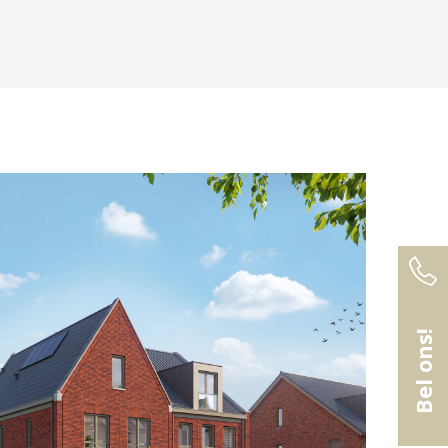
Bel ons!