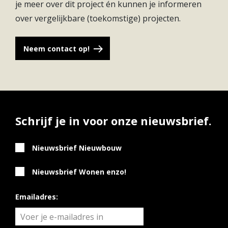
je meer over dit project én kunnen je informeren
over vergelijkbare (toekomstige) projecten.
Neem contact op!
Schrijf je in voor onze nieuwsbrief.
Nieuwsbrief Nieuwbouw
Nieuwsbrief Wonen enzo!
Emailadres: