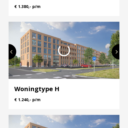
€ 1.380,- p/m
Woningtype H
€ 1.240,- p/m