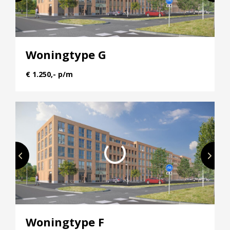
Woningtype G
€ 1.250,- p/m
Woningtype F