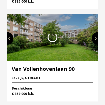
€ 335.000 k.k.
Van Vollenhovenlaan 90
3527 JS, UTRECHT
Beschikbaar
€ 359.000 k.k.