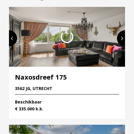
hand in hand!
Naxosdreef 175
3562 JG, UTRECHT
Beschikbaar
€ 335.000 k.k.