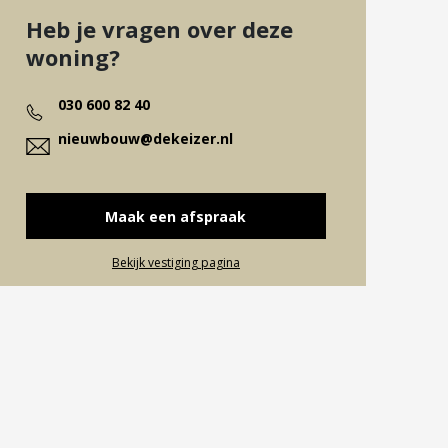
Heb je vragen over deze
woning?
030 600 82 40
nieuwbouw@dekeizer.nl
Maak een afspraak
Bekijk vestiging pagina