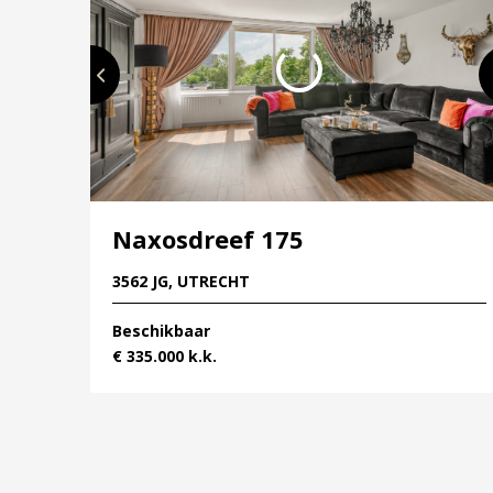
Naxosdreef 175
3562 JG, UTRECHT
Beschikbaar
€ 335.000 k.k.