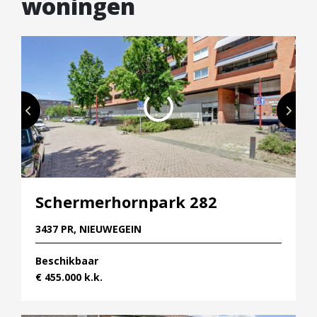
woningen
Schermerhornpark 282
3437 PR, NIEUWEGEIN
Beschikbaar
€ 455.000 k.k.