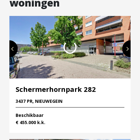
woningen
Schermerhornpark 282
3437 PR, NIEUWEGEIN
Beschikbaar
€ 455.000 k.k.