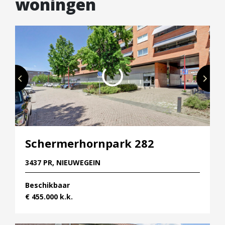
woningen
Schermerhornpark 282
3437 PR, NIEUWEGEIN
Beschikbaar
€ 455.000 k.k.