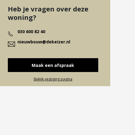
Heb je vragen over deze
woning?
030 600 82 40
nieuwbouw@dekeizer.nl
Maak een afspraak
Bekijk vestiging pagina