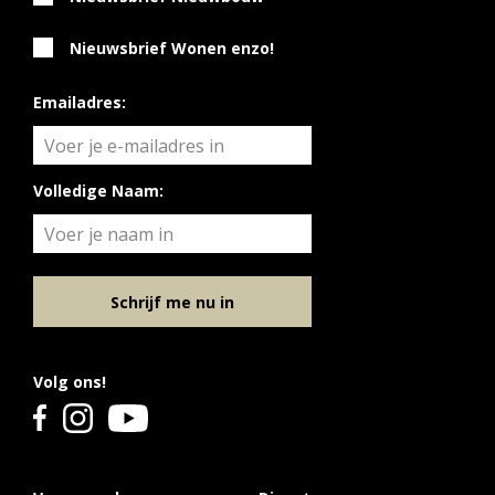
Nieuwsbrief Wonen enzo!
Emailadres:
Volledige Naam:
Schrijf me nu in
Volg ons!