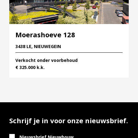
Moerashoeve 128
3438 LE, NIEUWEGEIN
Verkocht onder voorbehoud
€ 325.000 k.k.
Schrijf je in voor onze nieuwsbrief.
Nieuwsbrief Nieuwbouw