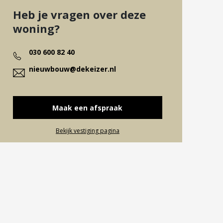
Heb je vragen over deze
woning?
030 600 82 40
nieuwbouw@dekeizer.nl
Maak een afspraak
Bekijk vestiging pagina