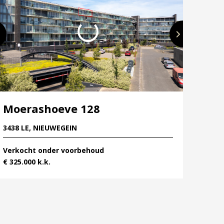
Moerashoeve 128
3438 LE, NIEUWEGEIN
Verkocht onder voorbehoud
€ 325.000 k.k.