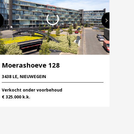
Moerashoeve 128
3438 LE, NIEUWEGEIN
Verkocht onder voorbehoud
€ 325.000 k.k.