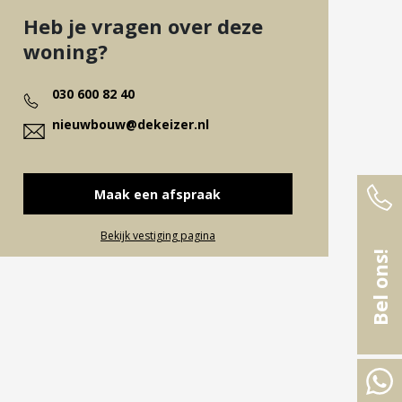
Heb je vragen over deze
woning?
030 600 82 40
nieuwbouw@dekeizer.nl
Maak een afspraak
Bekijk vestiging pagina
Bel ons!