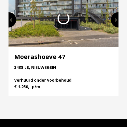
– Compleet afgewerkt inclusief PVC vloer en
afgewerkte wanden
Moerashoeve 47
3438 LE, NIEUWEGEIN
Verhuurd onder voorbehoud
€ 1.250,- p/m