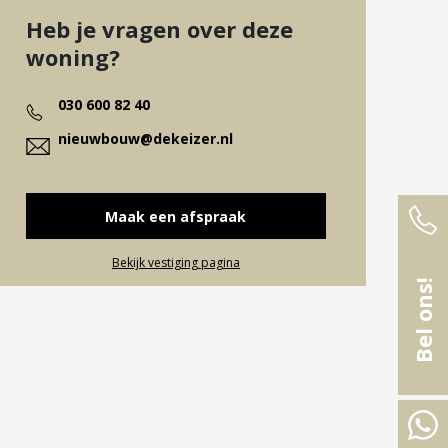
Heb je vragen over deze
woning?
030 600 82 40
nieuwbouw@dekeizer.nl
Maak een afspraak
Bekijk vestiging pagina
Bel ons!