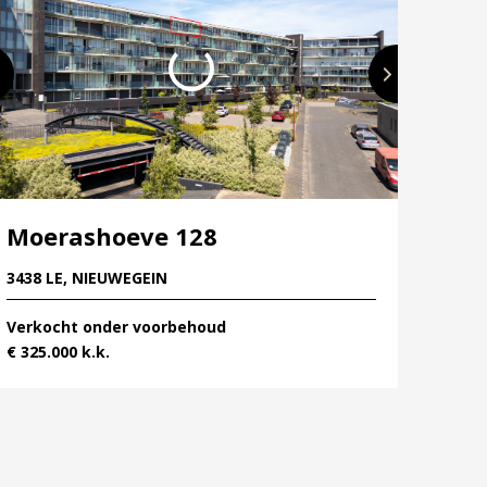
Moerashoeve 128
3438 LE, NIEUWEGEIN
Verkocht onder voorbehoud
€ 325.000 k.k.