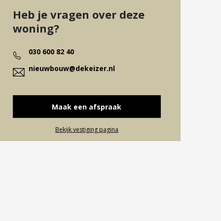
Heb je vragen over deze
woning?
030 600 82 40
nieuwbouw@dekeizer.nl
Maak een afspraak
Bekijk vestiging pagina