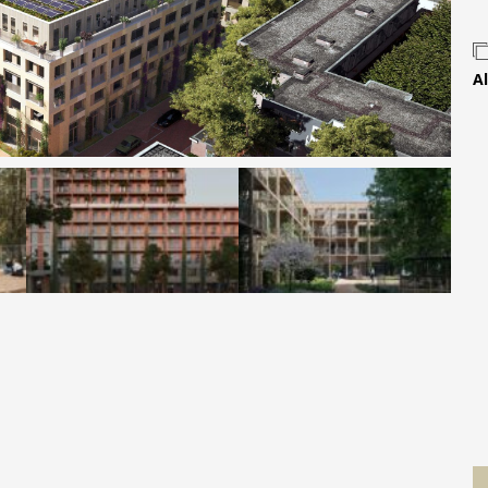
Contact
Al
 MOVE