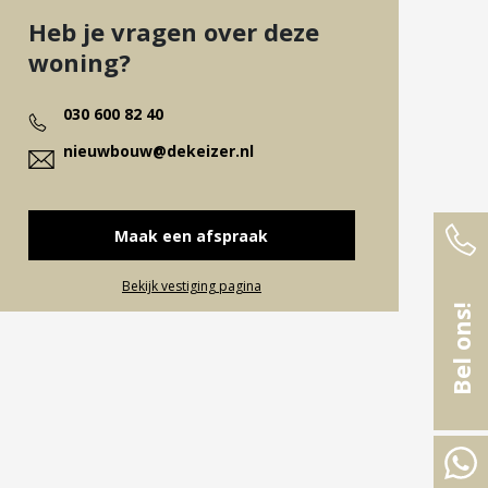
Heb je vragen over deze
woning?
030 600 82 40
nieuwbouw@dekeizer.nl
Maak een afspraak
Bekijk vestiging pagina
Bel ons!