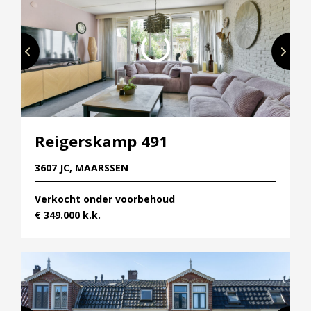
Reigerskamp 491
3607 JC, MAARSSEN
Verkocht onder voorbehoud
€ 349.000 k.k.