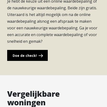
Je hebt de keuze uit een online waardebepaling of
Maarsseveense Plassen en Utrecht? Je bent er zo.
de nauwkeurige waardebepaling. Beide zijn gratis.
Centraler kun je bijna niet wonen in Nederland.
Uiteraard is het altijd mogelijk om na de online
waardebepaling alsnog een afspraak te maken
voor een nauwkeurige waardebepaling. Ga je voor
een accurate en complete waardebepaling of voor
snelheid en gemak?
Doe de check!
Vergelijkbare
woningen