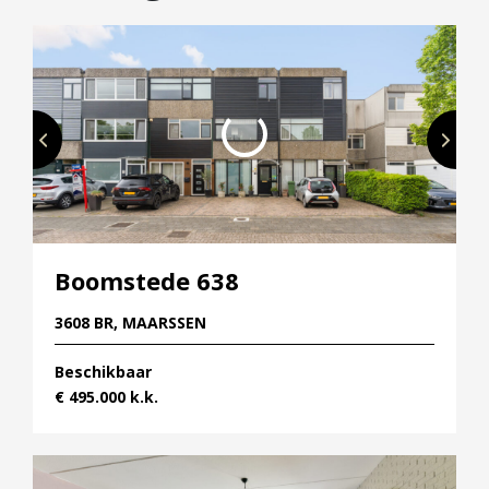
Boomstede 638
3608 BR, MAARSSEN
Beschikbaar
€ 495.000 k.k.