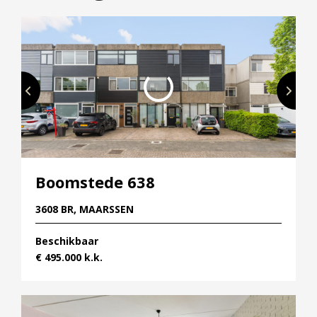
Boomstede 638
3608 BR, MAARSSEN
Beschikbaar
€ 495.000 k.k.