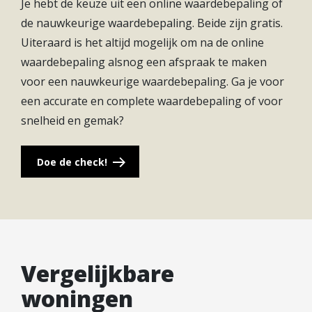
Je hebt de keuze uit een online waardebepaling of
Maarsseveense Plassen en Utrecht? Je bent er zo.
de nauwkeurige waardebepaling. Beide zijn gratis.
Centraler kun je bijna niet wonen in Nederland.
Uiteraard is het altijd mogelijk om na de online
waardebepaling alsnog een afspraak te maken
voor een nauwkeurige waardebepaling. Ga je voor
een accurate en complete waardebepaling of voor
snelheid en gemak?
Doe de check!
Vergelijkbare
woningen