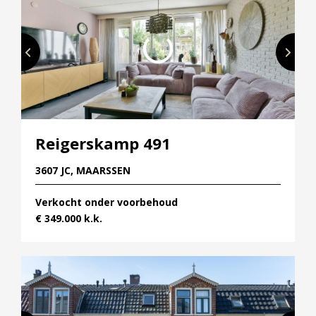
Reigerskamp 491
3607 JC, MAARSSEN
Verkocht onder voorbehoud
€ 349.000 k.k.